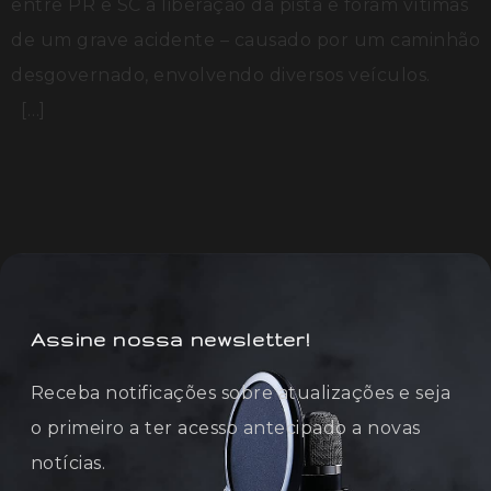
entre PR e SC a liberação da pista e foram vítimas
de um grave acidente – causado por um caminhão
desgovernado, envolvendo diversos veículos.
[…]
Assine nossa newsletter!
Receba notificações sobre atualizações e seja
o primeiro a ter acesso antecipado a novas
notícias.