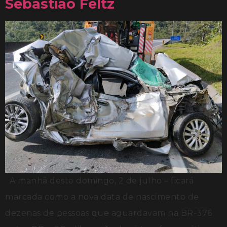
Sebastião Feltz
A manhã deste domingo, 2 de julho – ficará
marcada como a nova data de nascimento de
dezenas de pessoas que aguardavam na BR-376