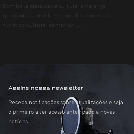
Com forte identidade cultural e herança
germânica, Joinville se consolida como polo
turístico-cultural dentro do […]
Assine nossa newsletter!
Receba notificações sobre atualizações e seja
o primeiro a ter acesso antecipado a novas
notícias.