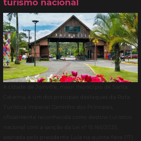
turismo nacional
A cidade de Joinville, maior município de Santa
Catarina, é um dos principais destaques da Rota
Turística Imperial Caminho dos Príncipes,
oficialmente reconhecida como destino turístico
nacional com a sanção da Lei nº 15.165/2025,
assinada pelo presidente Lula na quinta-feira (17).