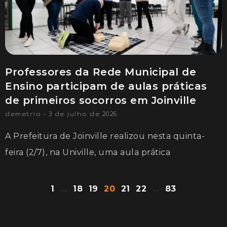
Professores da Rede Municipal de
Ensino participam de aulas práticas
de primeiros socorros em Joinville
demetrio
3 de julho de 2026
A Prefeitura de Joinville realizou nesta quinta-
feira (2/7), na Univille, uma aula prática
1
…
18
19
20
21
22
…
83