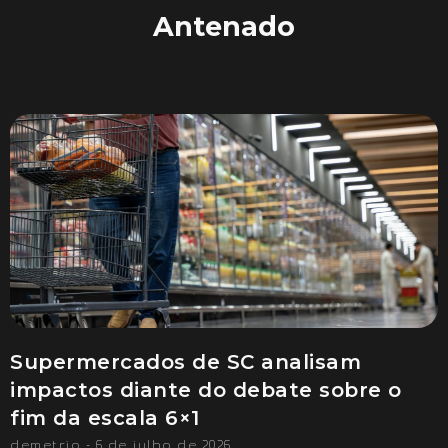
Antenado
Supermercados de SC analisam
impactos diante do debate sobre o
fim da escala 6×1
demetrio
6 de julho de 2026