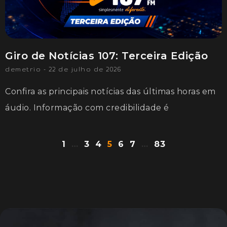
Giro de Notícias 107: Terceira Edição
demetrio
22 de julho de 2026
Confira as principais notícias das últimas horas em
áudio. Informação com credibilidade é
1
…
3
4
5
6
7
…
83