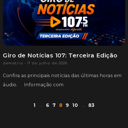
Giro de Notícias 107: Terceira Edição
demetrio
17 de julho de 2026
Confira as principais notícias das últimas horas em
áudio. Informação com
1
…
6
7
8
9
10
…
83