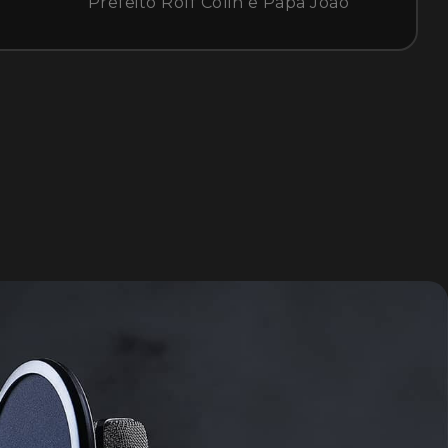
Prefeito Rolf Colin e Papa João