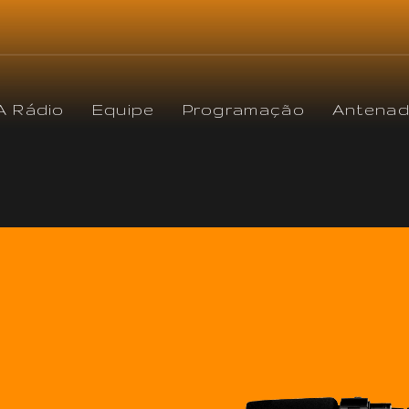
A Rádio
Equipe
Programação
Antena