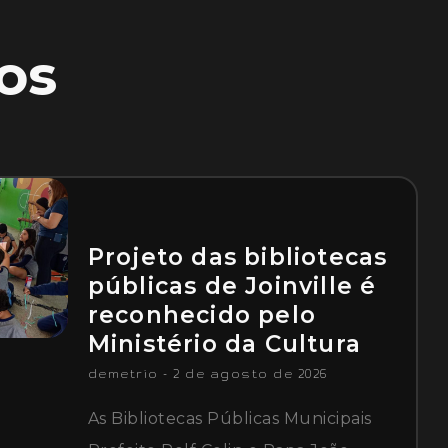
os
Projeto das bibliotecas
públicas de Joinville é
reconhecido pelo
Ministério da Cultura
demetrio
2 de agosto de 2026
As Bibliotecas Públicas Municipais