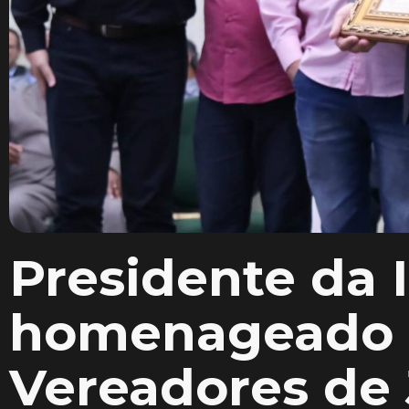
Presidente da
homenageado 
Vereadores de 