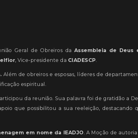
e
união Geral de Obreiros da
Assembleia de Deus
elfior
, Vice-presidente da
CIADESCP
.
.
Além de obreiros e esposas, líderes de departamen
icação espiritual.
ticipou da reunião. Sua palavra foi de gratidão a De
oio que possibilitou a sua reeleição, destacando 
homenagem em nome da IEADJO
. A Moção de autoria