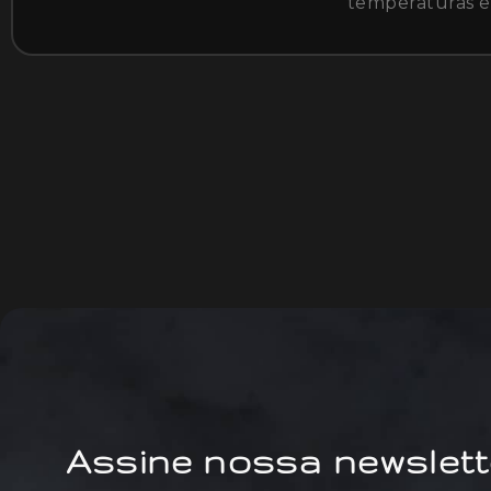
temperaturas 
Assine nossa newslett