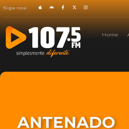
Siga-nos:
Home
ANTENADO