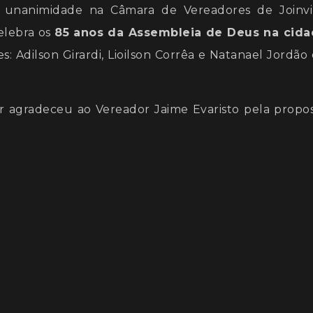
unanimidade na Câmara de Vereadores de Joinvil
elebra os
85 anos da Assembleia de Deus na cid
 Adilson Girardi, Lioilson Corrêa e Natanael Jordão 
r agradeceu ao Vereador Jaime Evaristo pela propos
e