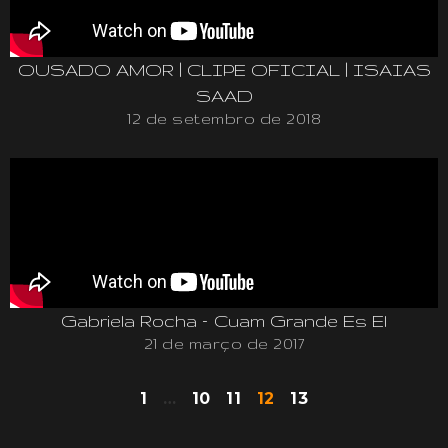
OUSADO AMOR | CLIPE OFICIAL | ISAIAS
SAAD
12 de setembro de 2018
Gabriela Rocha – Cuam Grande Es El
21 de março de 2017
1
…
10
11
12
13