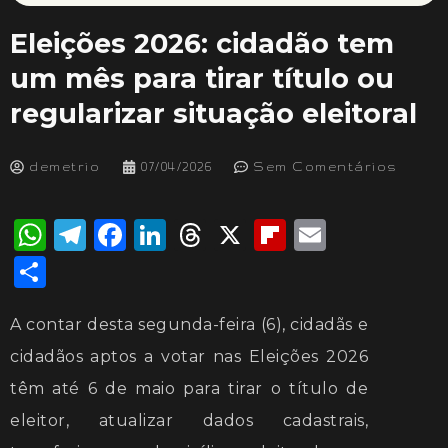
Eleições 2026: cidadão tem
um mês para tirar título ou
regularizar situação eleitoral
demetrio
07/04/2026
Sem Comentários
WhatsApp
Telegram
Facebook
LinkedIn
Threads
X
Flipboard
Email
Share
A contar desta segunda-feira (6), cidadãs e
cidadãos aptos a votar nas Eleições 2026
têm até 6 de maio para tirar o título de
eleitor, atualizar dados cadastrais,