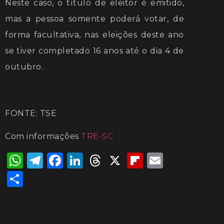
Neste caso, o título de eleitor é emitido,
mas a pessoa somente poderá votar, de
forma facultativa, nas eleições deste ano
se tiver completado 16 anos até o dia 4 de
outubro.
FONTE: TSE
Com informações
TRE-SC
WhatsApp
Telegram
Facebook
LinkedIn
Threads
X
Flipboard
Email
Share