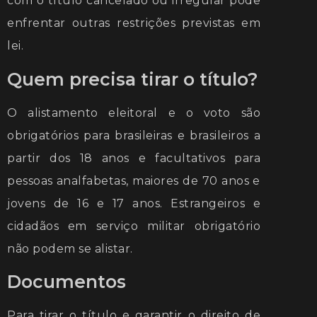
com o título cancelado ou irregular pode
enfrentar outras restrições previstas em
lei.
Quem precisa tirar o título?
O alistamento eleitoral e o voto são
obrigatórios para brasileiras e brasileiros a
partir dos 18 anos e facultativos para
pessoas analfabetas, maiores de 70 anos e
jovens de 16 e 17 anos. Estrangeiros e
cidadãos em serviço militar obrigatório
não podem se alistar.
Documentos
Para tirar o título e garantir o direito de