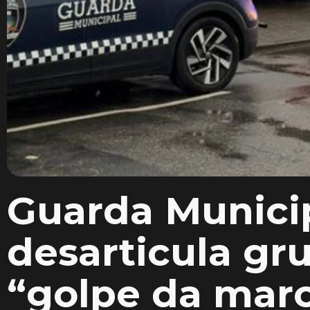
Guarda Municip
desarticula gr
“golpe da marc