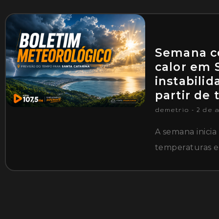
Semana 
calor em 
instabili
partir de 
demetrio
2 de 
A semana inici
temperaturas 