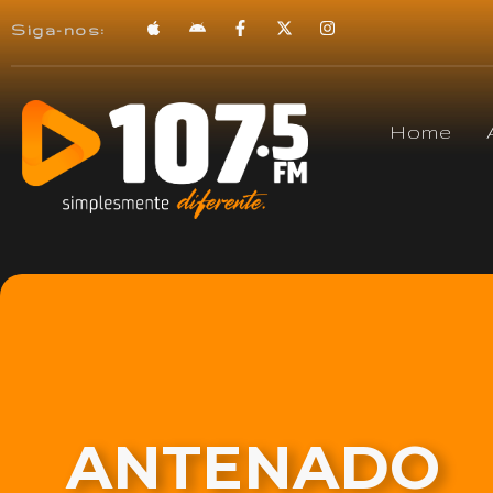
Siga-nos:
Home
ANTENADO