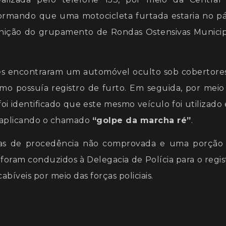
formando que uma motocicleta furtada estaria no pá
rnição do grupamento de Rondas Ostensivas Municip
es encontraram um automóvel oculto sob cobertores
o possuía registro de furto. Em seguida, por meio
i identificado que este mesmo veículo foi utilizado
 aplicando o chamado
“golpe da marcha ré”
.
etas de procedência não comprovada e uma porção
foram conduzidos à Delegacia de Polícia para o regis
íveis por meio das forças policiais.