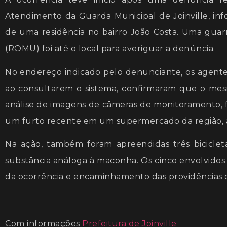
Atendimento da Guarda Municipal de Joinville, in
de uma residência no bairro João Costa. Uma gua
(ROMU) foi até o local para averiguar a denúncia.
No endereço indicado pelo denunciante, os agent
ao consultarem o sistema, confirmaram que o mesm
análise de imagens de câmeras de monitoramento, fo
um furto recente em um supermercado da região,
Na ação, também foram apreendidas três bicicl
substância análoga à maconha. Os cinco envolvidos 
da ocorrência e encaminhamento das providências cab
Com informações
Prefeitura de Joinville