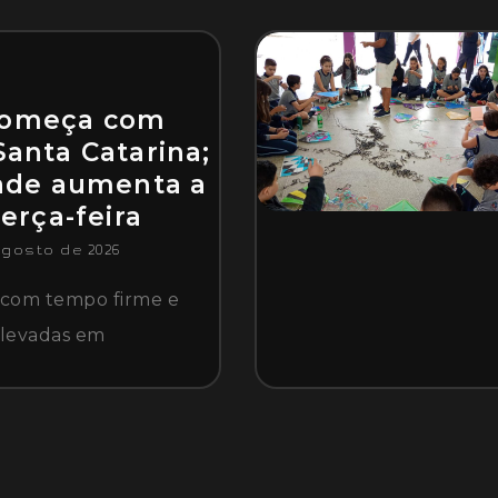
começa com
Santa Catarina;
dade aumenta a
terça-feira
agosto de 2026
a com tempo firme e
elevadas em