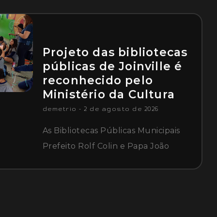
Projeto das bibliotecas
públicas de Joinville é
reconhecido pelo
Ministério da Cultura
demetrio
2 de agosto de 2026
As Bibliotecas Públicas Municipais
Prefeito Rolf Colin e Papa João