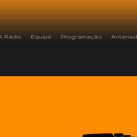
A Rádio
Equipe
Programação
Antena