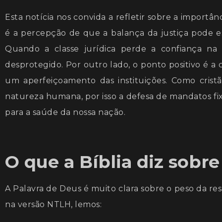
Esta notícia nos convida a refletir sobre a importân
é a percepção de que a balança da justiça pode est
Quando a classe jurídica perde a confiança na 
desprotegido. Por outro lado, o ponto positivo é a 
um aperfeiçoamento das instituições. Como cris
natureza humana, por isso a defesa de mandatos fix
para a saúde da nossa nação.
O que a Bíblia diz sobr
A Palavra de Deus é muito clara sobre o peso da r
na versão NTLH, lemos: