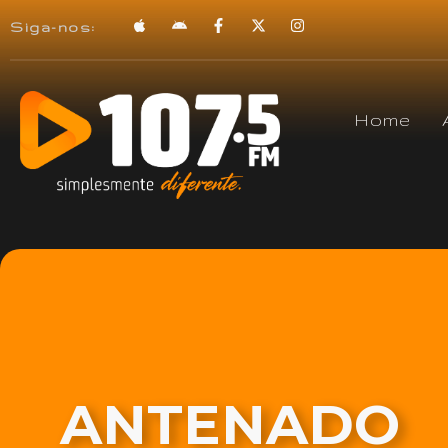
Siga-nos:
Home
ANTENADO