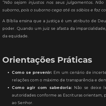
“Não sejam injustos nos seus julgamentos. Nã
suborno, pois o suborno cega até os sábios e faz
A Bíblia ensina que a justiça é um atributo de De
poder. Quando um juiz se afasta da imparcialidade
da equidade.
Orientações Práticas
Como se prevenir:
Em um cenário de incertez
relações com o máximo de transparência e dentr
Como agir com sabedoria:
Não se deixe le
autoridades conforme as Escrituras orientam
ao Senhor.