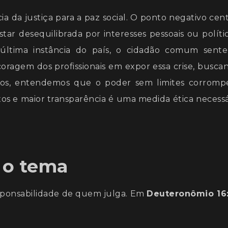
cia da justiça para a paz social. O ponto negativo cent
ar desequilibrada por interesses pessoais ou polític
última instância do país, o cidadão comum sente
coragem dos profissionais em expor essa crise, busca
tãos, entendemos que o poder sem limites corromp
os e maior transparência é uma medida ética necessá
e o tema
esponsabilidade de quem julga. Em
Deuteronômio 16