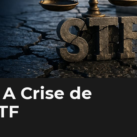
 A Crise de
TF