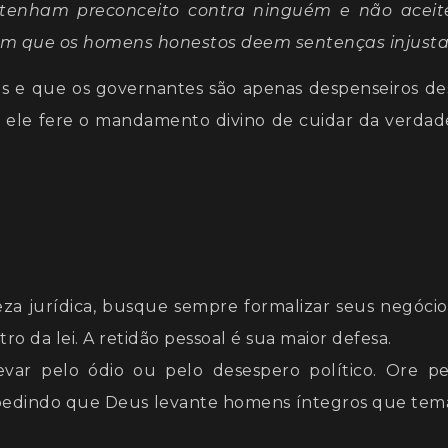
o tenham preconceito contra ninguém e não acei
 com que os homens honestos deem sentenças injusta
us e que os governantes são apenas despenseiros de
, ele fere o mandamento divino de cuidar da verdad
a jurídica, busque sempre formalizar seus negócio
o da lei. A retidão pessoal é sua maior defesa.
var pelo ódio ou pelo desespero político. Ore pe
, pedindo que Deus levante homens íntegros que te