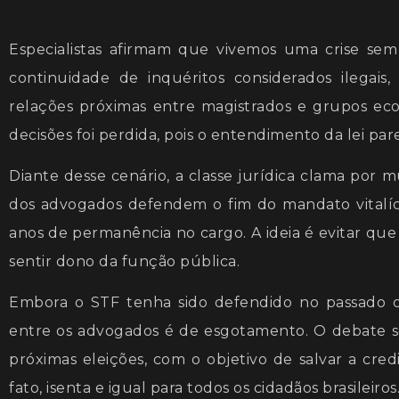
áudio
Especialistas afirmam que vivemos uma crise se
continuidade de inquéritos considerados ilegais
relações próximas entre magistrados e grupos eco
decisões foi perdida, pois o entendimento da lei 
Diante desse cenário, a classe jurídica clama por 
dos advogados defendem o fim do mandato vitalício
anos de permanência no cargo. A ideia é evitar que
sentir dono da função pública.
Embora o STF tenha sido defendido no passado 
entre os advogados é de esgotamento. O debate s
próximas eleições, com o objetivo de salvar a credi
fato, isenta e igual para todos os cidadãos brasileiros