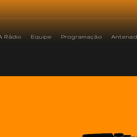
A Rádio
Equipe
Programação
Antena