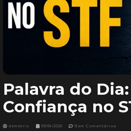
Palavra do Dia:
Confiança no S
demetrio
09/04/2026
Sem Comentários