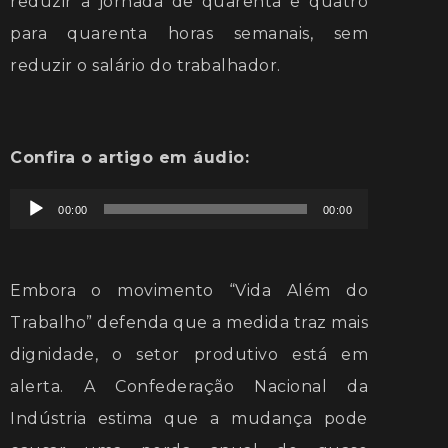
reduzir a jornada de quarenta e quatro
para quarenta horas semanais, sem
reduzir o salário do trabalhador.
Confira o artigo em áudio:
Tocador
00:00
00:00
de
áudio
Embora o movimento “Vida Além do
Trabalho” defenda que a medida traz mais
dignidade, o setor produtivo está em
alerta. A Confederação Nacional da
Indústria estima que a mudança pode