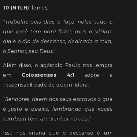
10 (NTLH)
, lemos:
“Trabalhe seis dias e faça neles tudo o
que você tem para fazer, mas o sétimo
dia é o dia de descanso, dedicado a mim,
o Senhor, seu Deus.”
Além disso, o apóstolo Paulo nos lembra
em
Colossenses 4:1
sobre a
responsabilidade de quem lidera:
“Senhores, deem aos seus escravos o que
é justo e direito, lembrando que vocês
também têm um Senhor no céu.”
Isso nos ensina que o descanso é um