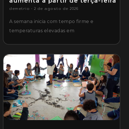
aumenta a partir de terça-feira
demetrio
2 de agosto de 2026
A semana inicia com tempo firme e
temperaturas elevadas em