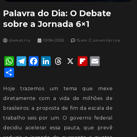
Palavra do Dia: O Debate
sobre a Jornada 6×1
demetrio
10/04/2026
Sem Comentários
WhatsApp
Telegram
Facebook
LinkedIn
Threads
X
Flipboard
Email
Share
Hoje trazemos um tema que mexe
diretamente com a vida de milhões de
brasileiros: a proposta de fim da escala de
trabalho seis por um. O governo federal
decidiu acelerar essa pauta, que prevê