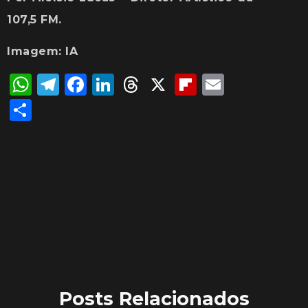
107,5 FM.
Imagem: IA
WhatsApp
Telegram
Facebook
LinkedIn
Threads
X
Flipboard
Email
Share
Posts Relacionados