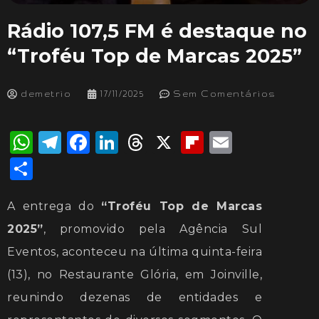
Rádio 107,5 FM é destaque no
“Troféu Top de Marcas 2025”
demetrio
17/11/2025
Sem Comentários
WhatsApp
Telegram
Facebook
LinkedIn
Threads
X
Flipboard
Email
Share
A entrega do
“Troféu Top de Marcas
2025”
, promovido pela Agência Sul
Eventos, aconteceu na última quinta-feira
(13), no Restaurante Glória, em Joinville,
reunindo dezenas de entidades e