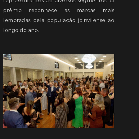
representantes de diversos segmentos. O
prêmio reconhece as marcas mais
lembradas pela população joinvilense ao
longo do ano.