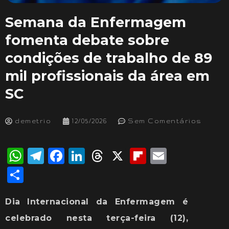
Semana da Enfermagem
fomenta debate sobre
condições de trabalho de 89
mil profissionais da área em
SC
demetrio
12/05/2026
Sem Comentários
WhatsApp
Telegram
Facebook
LinkedIn
Threads
X
Flipboard
Email
Share
Dia Internacional da Enfermagem é
celebrado nesta terça-feira (12),